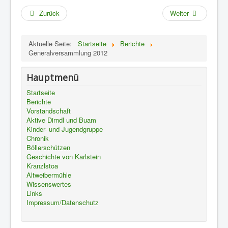
Zurück
Weiter
Aktuelle Seite:
Startseite
Berichte
Generalversammlung 2012
Hauptmenü
Startseite
Berichte
Vorstandschaft
Aktive Dirndl und Buam
Kinder- und Jugendgruppe
Chronik
Böllerschützen
Geschichte von Karlstein
Kranzlstoa
Altweibermühle
Wissenswertes
Links
Impressum/Datenschutz