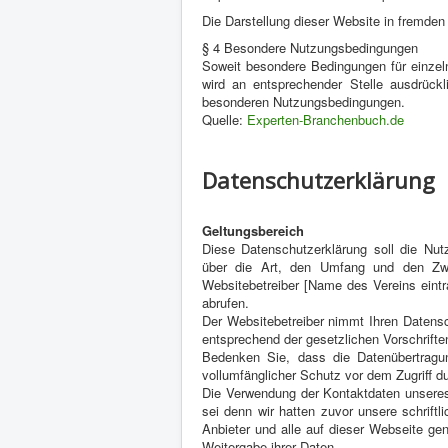
Die Darstellung dieser Website in fremden 
§ 4 Besondere Nutzungsbedingungen
Soweit besondere Bedingungen für einze
wird an entsprechender Stelle ausdrückli
besonderen Nutzungsbedingungen.
Quelle:
Experten-Branchenbuch.de
Datenschutzerklärung
Geltungsbereich
Diese Datenschutzerklärung soll die N
über die Art, den Umfang und den Zw
Websitebetreiber [Name des Vereins eintr
abrufen.
Der Websitebetreiber nimmt Ihren Datensc
entsprechend der gesetzlichen Vorschrifte
Bedenken Sie, dass die Datenübertragun
vollumfänglicher Schutz vor dem Zugriff dur
Die Verwendung der Kontaktdaten unseres
sei denn wir hatten zuvor unsere schriftl
Anbieter und alle auf dieser Webseite g
Weitergabe ihrer Daten.