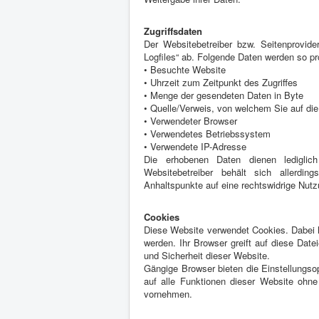
Zugriffsdaten
Der Websitebetreiber bzw. Seitenprovider
Logfiles“ ab. Folgende Daten werden so pro
• Besuchte Website
• Uhrzeit zum Zeitpunkt des Zugriffes
• Menge der gesendeten Daten in Byte
• Quelle/Verweis, von welchem Sie auf die
• Verwendeter Browser
• Verwendetes Betriebssystem
• Verwendete IP-Adresse
Die erhobenen Daten dienen lediglic
Websitebetreiber behält sich allerding
Anhaltspunkte auf eine rechtswidrige Nutz
Cookies
Diese Website verwendet Cookies. Dabei h
werden. Ihr Browser greift auf diese Date
und Sicherheit dieser Website.
Gängige Browser bieten die Einstellungsop
auf alle Funktionen dieser Website ohn
vornehmen.