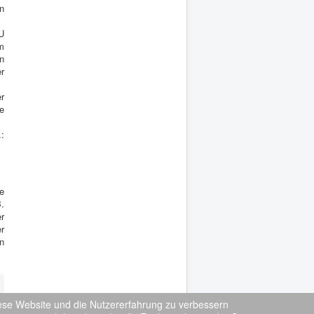
n
EU
m
n
r
r
e
:
e
.
r
r
n
diese Website und die Nutzererfahrung zu verbessern