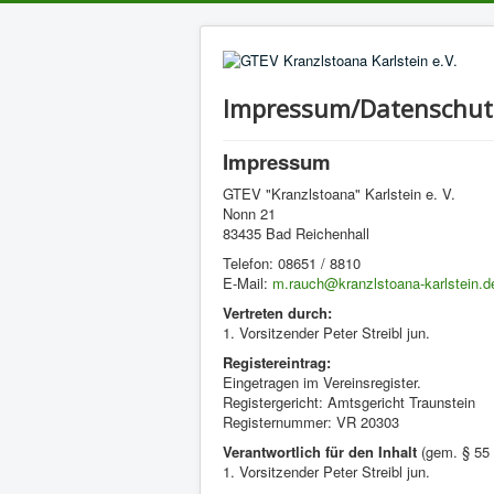
Impressum/Datenschut
Impressum
GTEV "Kranzlstoana" Karlstein e. V.
Nonn 21
83435 Bad Reichenhall
Telefon: 08651 / 8810
E-Mail:
m.rauch@kranzlstoana-karlstein.d
Vertreten durch:
1. Vorsitzender Peter Streibl jun.
Registereintrag:
Eingetragen im Vereinsregister.
Registergericht: Amtsgericht Traunstein
Registernummer: VR 20303
Verantwortlich für den Inhalt
(gem. § 55 
1. Vorsitzender Peter Streibl jun.