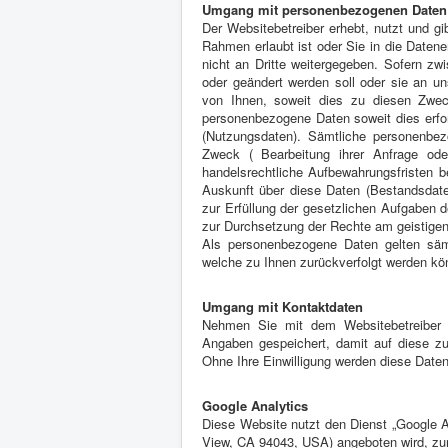
Umgang mit personenbezogenen Daten
Der Websitebetreiber erhebt, nutzt und g
Rahmen erlaubt ist oder Sie in die Daten
nicht an Dritte weitergegeben. Sofern zwi
oder geändert werden soll oder sie an u
von Ihnen, soweit dies zu diesen Zweck
personenbezogene Daten soweit dies erfo
(Nutzungsdaten). Sämtliche personenbe
Zweck ( Bearbeitung ihrer Anfrage oder
handelsrechtliche Aufbewahrungsfristen be
Auskunft über diese Daten (Bestandsdaten
zur Erfüllung der gesetzlichen Aufgaben 
zur Durchsetzung der Rechte am geistigen 
Als personenbezogene Daten gelten säm
welche zu Ihnen zurückverfolgt werden kö
Umgang mit Kontaktdaten
Nehmen Sie mit dem Websitebetreiber d
Angaben gespeichert, damit auf diese zu
Ohne Ihre Einwilligung werden diese Daten
Google Analytics
Diese Website nutzt den Dienst „Google A
View, CA 94043, USA) angeboten wird, zur