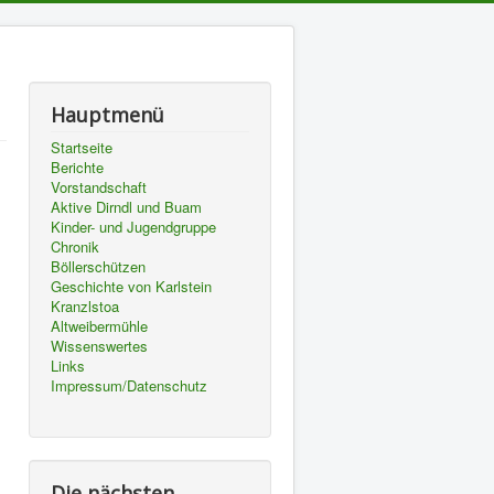
Hauptmenü
Startseite
Berichte
Vorstandschaft
Aktive Dirndl und Buam
Kinder- und Jugendgruppe
Chronik
Böllerschützen
Geschichte von Karlstein
Kranzlstoa
Altweibermühle
Wissenswertes
Links
Impressum/Datenschutz
Die nächsten