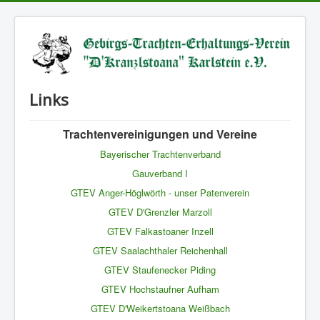
Links
Trachtenvereinigungen und Vereine
Bayerischer Trachtenverband
Gauverband I
GTEV Anger-Höglwörth - unser Patenverein
GTEV D'Grenzler Marzoll
GTEV Falkastoaner Inzell
GTEV Saalachthaler Reichenhall
GTEV Staufenecker Piding
GTEV Hochstaufner Aufham
GTEV D'Weikertstoana Weißbach