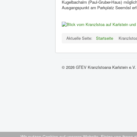
Kugelbachalm (Paul-Gruber-Haus) möglich
Ausgangspunkt am Parkplatz Seemösl erfo
Aktuelle Seite:
Startseite
Kranzlsto
© 2026 GTEV Kranzlstoana Karlstein e.V.
Wir nutzen Cookies auf unserer Website. Einige von ihnen s