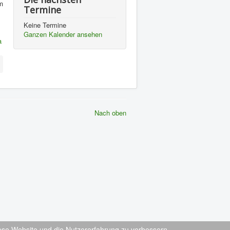
m
Termine
Keine Termine
Ganzen Kalender ansehen
Nach oben
diese Website und die Nutzererfahrung zu verbessern