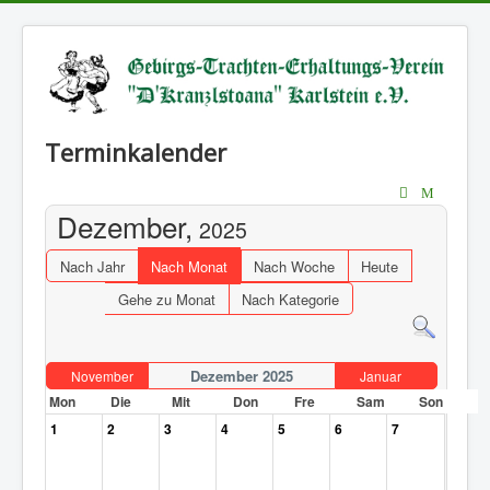
Terminkalender
Dezember,
2025
Nach Jahr
Nach Monat
Nach Woche
Heute
Gehe zu Monat
Nach Kategorie
Dezember 2025
November
Januar
Mon
Die
Mit
Don
Fre
Sam
Son
1
2
3
4
5
6
7