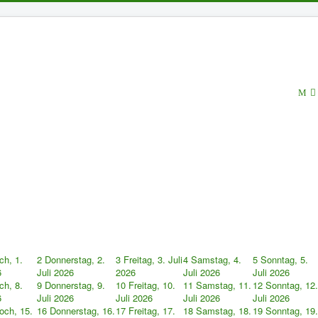
ch, 1.
2
Donnerstag, 2.
3
Freitag, 3. Juli
4
Samstag, 4.
5
Sonntag, 5.
6
Juli 2026
2026
Juli 2026
Juli 2026
ch, 8.
9
Donnerstag, 9.
10
Freitag, 10.
11
Samstag, 11.
12
Sonntag, 12.
6
Juli 2026
Juli 2026
Juli 2026
Juli 2026
och, 15.
16
Donnerstag, 16.
17
Freitag, 17.
18
Samstag, 18.
19
Sonntag, 19.