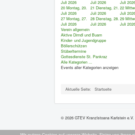
Juli 2026
Juli 2026
Juli 202
20
Montag, 20.
21
Dienstag, 21.
22
Mittw
Juli 2026
Juli 2026
Juli 202
27
Montag, 27.
28
Dienstag, 28.
29
Mittw
Juli 2026
Juli 2026
Juli 202
Verein allgemein
Aktive Dirndl und Buam
Kinder- und Jugendgruppe
Böllerschützen
Stüberltermine
Gottesdienste St. Pankraz
Alle Kategorien ...
Events aller Kategorien anzeigen
Aktuelle Seite:
Startseite
© 2026 GTEV Kranzlstoana Karlstein e.V.
Wir nutzen Cookies auf unserer Website. Einige von ihnen s