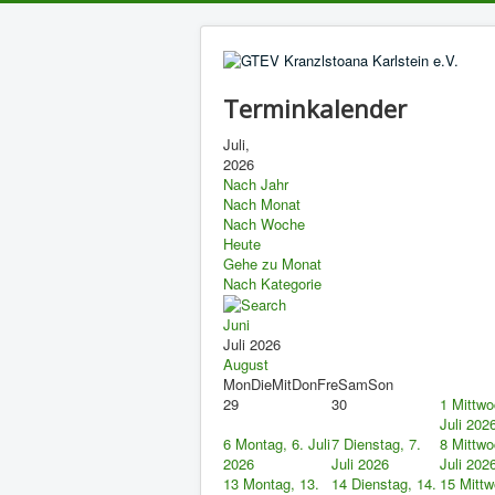
Terminkalender
Juli,
2026
Nach Jahr
Nach Monat
Nach Woche
Heute
Gehe zu Monat
Nach Kategorie
Juni
Juli 2026
August
Mon
Die
Mit
Don
Fre
Sam
Son
29
30
1
Mittwo
Juli 202
6
Montag, 6. Juli
7
Dienstag, 7.
8
Mittwo
2026
Juli 2026
Juli 202
13
Montag, 13.
14
Dienstag, 14.
15
Mittw