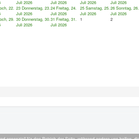
6
Juli 2026
Juli 2026
Juli 2026
Juli 2026
och, 22.
23
Donnerstag, 23.
24
Freitag, 24.
25
Samstag, 25.
26
Sonntag, 26.
6
Juli 2026
Juli 2026
Juli 2026
Juli 2026
och, 29.
30
Donnerstag, 30.
31
Freitag, 31.
1
2
6
Juli 2026
Juli 2026
ind essenziell für den Betrieb der Seite, während andere uns helfen, 