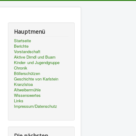
Hauptmenü
Startseite
Berichte
Vorstandschaft
Aktive Dirndl und Buam
Kinder- und Jugendgruppe
Chronik
Böllerschützen
Geschichte von Karlstein
Kranzlstoa
Altweibermühle
Wissenswertes
Links
Impressum/Datenschutz
Die nächsten